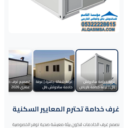
غرفة خدامة ساندوتش
غرفة شغالة جاهزة | غرفة
تصميم غرف خدامة
بانل | غرفه خدامة بالرياض
خادمة ساندوتش بانل
عصري 2026
غرف خدامة تحترم المعايير السكنية
نصمم غرف الخادمات لتكون بيئة معيشة صحية توفر الخصوصية