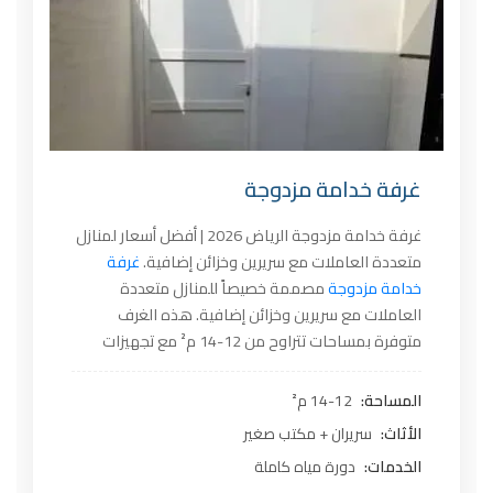
غرفة خدامة مزدوجة
غرفة خدامة مزدوجة الرياض 2026 | أفضل أسعار لمنازل
متعددة العاملات مع سريرين وخزائن إضافية.
غرفة
خدامة مزدوجة
مصممة خصيصاً للمنازل متعددة
العاملات مع سريرين وخزائن إضافية. هذه الغرف
متوفرة بمساحات تتراوح من 12-14 م² مع تجهيزات
متكاملة، مما يجعلها الحل الأمثل للمنازل التي تحتاج
سكن لعاملتين بخصوصية وراحة.
المساحة:
12-14 م²
الأثاث:
سريران + مكتب صغير
الخدمات:
دورة مياه كاملة