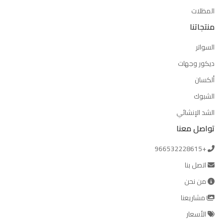
المظلات
منتجاتنا
السواتر
ديكور وجهات
ألكسان
الشبوك
الشد الإنشائي
تواصل معنا
+966532228615
اتصل بنا
من نحن
مشاريعنا
الأسعار