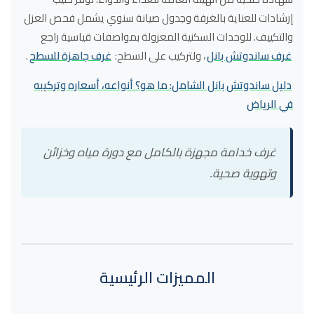
إرشادات للعناية بالغرفة وجدول صيانة سنوي يشمل فحص العزل
والتكييف. للوحدات السكنية المعزولة بمواصفات قياسية راجع
غرف ساندوتش بانل
، ولتركيب على السطح:
غرف جاهزة للسطح
.
دليل ساندوتش بانل الشامل: ما هو؟ أنواعه، أسعاره وتركيبه
في الرياض
غرف خدامة مجهزة بالكامل مع دورة مياه وخزائن
وتهوية صحية.
المميزات الرئيسية