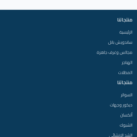
منتجاتنا
الرئيسية
ساندويش بانل
مجالس وغرف جاهزة
الهناجر
المظلات
منتجاتنا
السواتر
ديكور وجهات
ألكسان
الشبوك
الشد الإنشائي