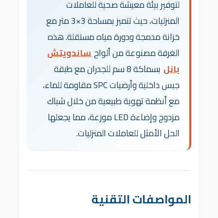
لتوفير بيئة معيشة صحية للعاملات
المنزليات، حيث تتميز بمساحة 3×3 متر مع
خزانة مدمجة ودورة مياه مستقلة. هذه
الغرفة مصنوعة من ألواح
ساندويتش
بانل
بسماكة 8 سم للجدران مع طبقة
جبس داخلية وأرضيات SPC مقاومة للماء،
مع أنظمة تهوية طبيعية من خلال شباك
مزدوج وإضاءة LED موزعة، مما يجعلها
الحل الأمثل للعاملات المنزليات.
المواصفات التقنية