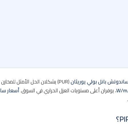
اندوتش بانل بولي يوريثان
(PUR) يشكلان الحل الأمثل للمخاز
، يوفران أعلى مستويات العزل الحراري في السوق.
أسعار ساندوت
اعية