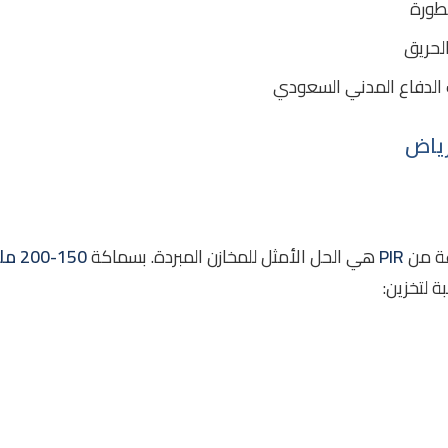
طورة
لحريق
 الدفاع المدني السعودي
ة من
PIR
هي الحل الأمثل للمخازن المبردة. بسماكة
150-200 ملم
ة لتخزين: