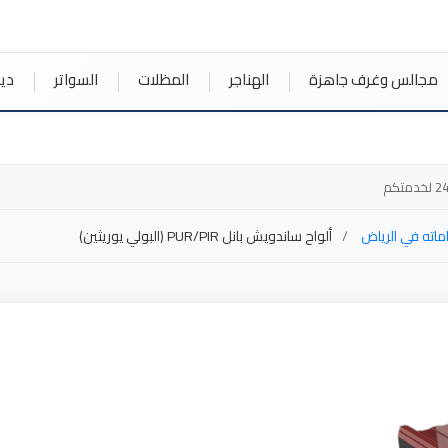
مجالس وغرف جاهزة
الهناجر
المظلات
السواتر
دي
ماته في الرياض
ألواح ساندويش بانل PUR/PIR (البولي يوريثين)