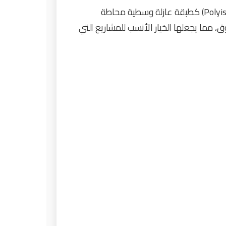
(Polyisocyanurate) كطبقة عازلة وسطية محاطة
 مما يجعلها الخيار الأنسب للمشاريع التي