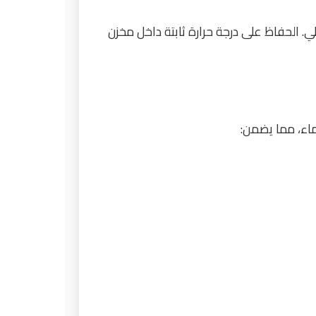
لي. الحفاظ على درجة حرارة ثابتة داخل مخزن
لماء، مما يضمن: