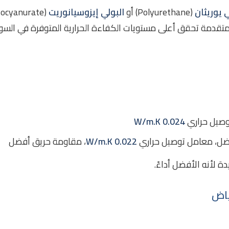
ي يوريثان
(Polyurethane) أو
البولي إيزوسيانوريت
لمتقدمة تحقق أعلى مستويات الكفاءة الحرارية المتوفرة في السوق،
وصيل حراري
0.024 W/m.K
ضل، معامل توصيل حراري
0.022 W/m.K
، مقاومة حريق أفضل
ة لأنه الأفضل أداءً.