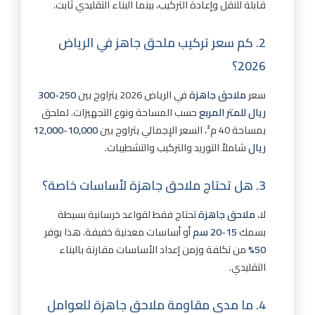
قابلة للنقل وإعادة التركيب، بينما البناء التقليدي ثابت.
2. كم سعر تركيب ملحق جاهز في الرياض
2026؟
سعر
ملاحق جاهزة
في الرياض 2026 يتراوح بين
250-300
ريال للمتر المربع
حسب المساحة ونوع التجهيزات. لملحق
بمساحة 40 م²، السعر الإجمالي يتراوح بين
10,000-12,000
ريال
شاملاً التوريد والتركيب والتشطيبات.
3. هل تحتاج ملاحق جاهزة لأساسات خاصة؟
لا،
ملاحق جاهزة
تحتاج فقط لقواعد خرسانية بسيطة
بسمك
15-20 سم
أو أساسات معدنية خفيفة. هذا يوفر
50%
من تكلفة وزمن إعداد الأساسات مقارنة بالبناء
التقليدي.
4. ما مدى مقاومة ملاحق جاهزة للعوامل