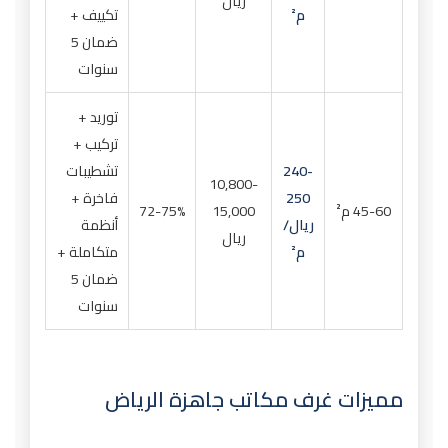
ريال
م²
تكييف +
ضمان 5
سنوات
توريد +
تركيب +
240-
تشطيبات
10,800-
250
فاخرة +
45-60 م²
15,000
72-75%
ريال/
أنظمة
ريال
م²
متكاملة +
ضمان 5
سنوات
مميزات غرف مكاتب جاهزة الرياض