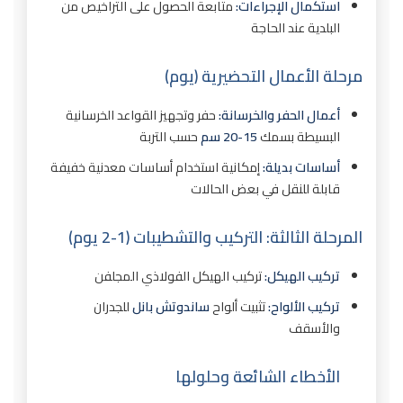
استكمال الإجراءات:
متابعة الحصول على التراخيص من
البلدية عند الحاجة
مرحلة الأعمال التحضيرية (يوم)
أعمال الحفر والخرسانة:
حفر وتجهيز القواعد الخرسانية
البسيطة بسمك
15-20 سم
حسب التربة
أساسات بديلة:
إمكانية استخدام أساسات معدنية خفيفة
قابلة للنقل في بعض الحالات
المرحلة الثالثة: التركيب والتشطيبات (1-2 يوم)
تركيب الهيكل:
تركيب الهيكل الفولاذي المجلفن
تركيب الألواح:
تثبيت ألواح
ساندوتش بانل
للجدران
والأسقف
الأخطاء الشائعة وحلولها