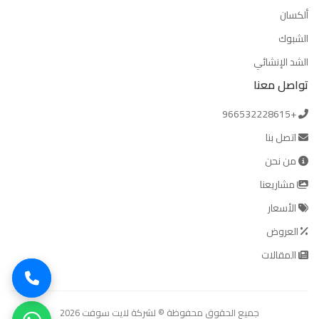
ألكسان
الشبوك
الشد الإنشائي
تواصل معنا
+966532228615
اتصل بنا
من نحن
مشاريعنا
الأسعار
العروض
المقالات
جميع الحقوق محفوظة © لشركة لايت سوفت 2026