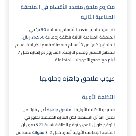
مشروع ملحق متعدد الأقسام في المنطقة
الصناعية الثانية
تم تنفيذ ملحق متعدد الأقسام بمساحة
90 م²
في
المنطقة الصناعية الثانية بتكلفة إجمالية
26,550 ريال
.
الملحق يتكون من 3 أقسام منفصلة: قسم للضيافة، قسم
للمطبخ الصغير، وقسم للترفيه. المشروع تم إنجازه خلال
7
أيام
مع جميع التجهيزات المتكاملة.
عيوب ملاحق جاهزة وحلولها
التكلفة الأولية
قد تبدو التكلفة الأولية لـ
ملاحق جاهزة
أعلى قليلاً من
بعض البدائل البسيطة. لكن الميزة الحقيقية تظهر في
التوفير طويل المدى: توفير الطاقة بنسبة
72%
يعني أن
التكلفة الإضافية الأولية تُسترد خلال
2-3 سنوات
فقط من