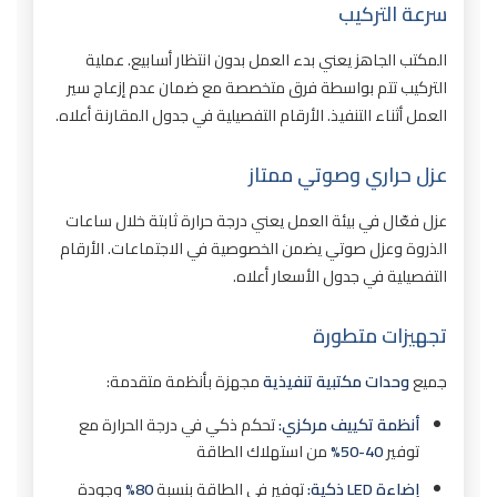
سرعة التركيب
المكتب الجاهز يعني بدء العمل بدون انتظار أسابيع. عملية
التركيب تتم بواسطة فرق متخصصة مع ضمان عدم إزعاج سير
العمل أثناء التنفيذ. الأرقام التفصيلية في جدول المقارنة أعلاه.
عزل حراري وصوتي ممتاز
عزل فعّال في بيئة العمل يعني درجة حرارة ثابتة خلال ساعات
الذروة وعزل صوتي يضمن الخصوصية في الاجتماعات. الأرقام
التفصيلية في جدول الأسعار أعلاه.
تجهيزات متطورة
جميع
وحدات مكتبية تنفيذية
مجهزة بأنظمة متقدمة:
أنظمة تكييف مركزي:
تحكم ذكي في درجة الحرارة مع
توفير
40-50%
من استهلاك الطاقة
إضاءة LED ذكية:
توفير في الطاقة بنسبة
80%
وجودة