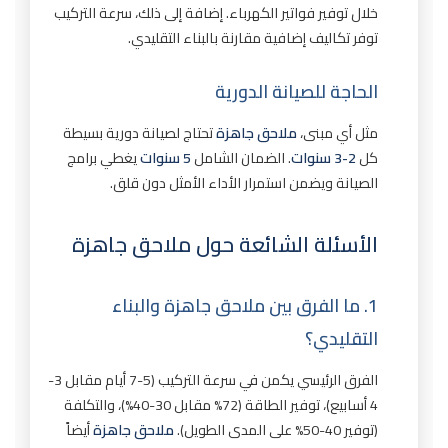
خلال توفير فواتير الكهرباء. إضافة إلى ذلك، سرعة التركيب
توفر تكاليف إضافية مقارنة بالبناء التقليدي.
الحاجة للصيانة الدورية
مثل أي مبنى،
ملاحق جاهزة
تحتاج لصيانة دورية بسيطة
كل
2-3 سنوات
. الضمان الشامل
5 سنوات
يغطي برامج
الصيانة ويضمن استمرار الأداء الأمثل دون قلق.
الأسئلة الشائعة حول ملاحق جاهزة
1. ما الفرق بين ملاحق جاهزة والبناء
التقليدي؟
الفرق الرئيسي يكمن في سرعة التركيب (5-7 أيام مقابل 3-
4 أسابيع)، توفير الطاقة (72% مقابل 30-40%)، والتكلفة
(توفير 40-50% على المدى الطويل).
ملاحق جاهزة
أيضاً