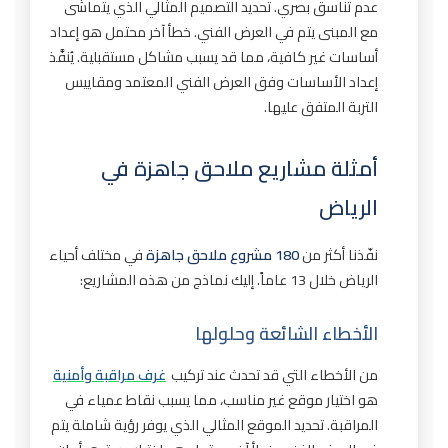
عدم تناسق بصري. تحديد التصميم المثالي الذي يتماشى
مع المبنى يتم في العرض الفني. خطأ آخر محتمل هو إعداد
أساسات غير كافية، مما قد يسبب مشاكل مستقبلية. يُنفَّذ
إعداد الأساسات وفق العرض الفني المعتمد ومقاييس
التربة المتفق عليها.
أمثلة مشاريع ملاحق جاهزة في
الرياض
نفّذنا أكثر من
180 مشروع ملاحق جاهزة
في مختلف أحياء
الرياض خلال 13 عاماً. إليك نماذج من هذه المشاريع:
الأخطاء الشائعة وحلولها
من الأخطاء التي قد تحدث عند تركيب
غرف مراقبة وأمنية
هو اختيار موقع غير مناسب، مما يسبب نقاط عمياء في
المراقبة. تحديد الموقع المثالي الذي يوفر رؤية شاملة يتم