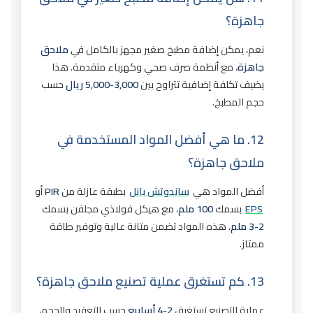
جاهزة؟
نعم، يمكن إضافة مطبخ صغير مجهز بالكامل في
ملاحق
جاهزة
، مع أنظمة صرف صحي وكهرباء متقدمة. هذا
يضيف تكلفة إضافية تتراوح بين
3,000-5,000 ريال
حسب
حجم المطبخ.
12. ما هي أفضل المواد المستخدمة في
ملاحق جاهزة؟
أفضل المواد هي
ساندوتش بانل
بطبقة عازلة من
PIR
أو
EPS
بسمك
100 ملم
، مع هيكل فولاذي مجلفن بسمك
2-3 ملم
. هذه المواد تضمن متانة عالية وتوفير طاقة
ممتاز.
13. كم تستغرق عملية تصنيع ملاحق جاهزة؟
عملية التصنيع تستغرق
2-4 أسابيع
حسب التعقيد والحجم،