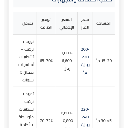
سعر
السعر
توفير
المساحة
يشمل
المتر
الإجمالي
الطاقة
توريد +
200-
تركيب +
3,000-
220
تشطيبات
15-30 م²
6,600
65-70%
ريال/
أساسية +
ريال
م²
ضمان 5
سنوات
توريد +
تركيب +
220-
تشطيبات
6,600-
240
متوسطة
30-45 م²
10,800
70-72%
ريال/
+ أنظمة