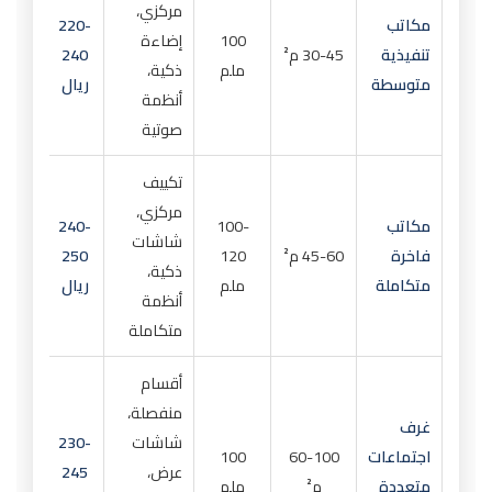
مركزي،
مكاتب
220-
100
إضاءة
تنفيذية
30-45 م²
240
ملم
ذكية،
متوسطة
ريال
أنظمة
صوتية
تكييف
مركزي،
مكاتب
100-
240-
شاشات
فاخرة
45-60 م²
120
250
ذكية،
متكاملة
ملم
ريال
أنظمة
متكاملة
أقسام
منفصلة،
غرف
شاشات
230-
اجتماعات
60-100
100
عرض،
245
متعددة
م²
ملم