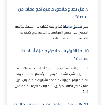
9. هل تحتاج ملاحق جاهزة لموافقات من
البلدية؟
نعم،
ملاحق جاهزة
تحتاج لموافقات من البلدية. متابعة
الحصول على جميع الموافقات اللازمة تُدرج كجزء من
الخدمة الشاملة عند الطلب.
10. ما الفرق بين ملاحق جاهزة أساسية
وفاخرة؟
الملاحق الأساسية توفر تجهيزات أساسية (شبابيك حديد،
باب بديل خشب، تشطيبات بسيطة) بأسعار منخفضة، بينما
الفاخرة توفر تجهيزات متقدمة (شبابيك فاخرة، باب بديل
خشب فاخر، تكييف مركزي، تشطيبات فاخرة) بتكلفة أعلى
قليلاً.
11. هل يمكن إضافة مطبخ صغير في ملاحق