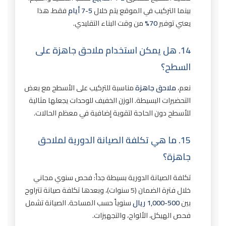
بينما التركيب في الموقع يتم خلال
5-7 أيام
فقط. هذا
يعني توفير
70%
من وقت البناء التقليدي.
14. هل يمكن استخدام ملاحق جاهزة على
السطح؟
نعم،
ملاحق جاهزة
مناسبة للتركيب على الأسطح مع بعض
التحضيرات البسيطة. الوزن الخفيف للوحدات يجعلها مثالية
للأسطح دون الحاجة لتقوية إضافية في معظم الحالات.
15. ما هي تكلفة الصيانة الدورية لملاحق
جاهزة؟
تكلفة الصيانة الدورية بسيطة جداً: فحص سنوي مجاني
خلال فترة الضمان (5 سنوات)، وبعدها تكلفة صيانة تتراوح
بين
500-1,000 ريال
سنوياً حسب المساحة. الصيانة تشمل
فحص الهيكل، الألواح، والتجهيزات.