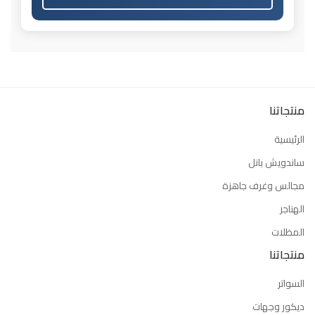
منتجاتنا
الرئيسية
ساندويش بانل
مجالس وغرف جاهزة
الهناجر
المظلات
منتجاتنا
السواتر
ديكور وجهات