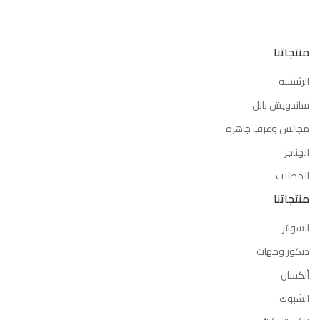
منتجاتنا
الرئيسية
ساندويش بانل
مجالس وغرف جاهزة
الهناجر
المظلات
منتجاتنا
السواتر
ديكور وجهات
ألكسان
الشبوك