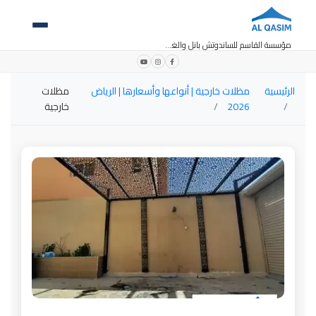
مؤسسة القاسم للساندوتش بانل والغرف الجاهزة
الرئيسية
مظلات خارجية | أنواعها وأسعارها | الرياض
مظلات
2026
خارجية