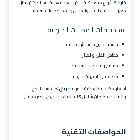
خارجية
بأنواع متعددة: قماش PVC، معدنية، وساندوتش بانل
معزول، تناسب الفلل والمنازل والمطاعم والاستراحات.
استخدامات المظلات الخارجية
جلسات خارجية وحدائق منزلية
مداخل الفلل والمنازل
مسابح ومساحات ترفيهية
مطاعم وكافيهات خارجية
أسعار
مظلات
خارجية
تبدأ من
80 ريال/م²
حسب النوع
والمساحة. ضمان شامل
15 سنة
. اطلب عرض سعر مجاني.
المواصفات التقنية