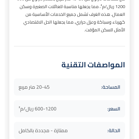
1200 ريال/م²، مما يجعلها مناسبة للعائلات الصغيرة وسكن
العمال. هذه الغرف تشمل جميع الخدمات الأساسية من
كهرباء وسباكة وعزل حراري، مما يجعلها الحل الاقتصادي
الأمثل للسكن المؤقت.
المواصفات التقنية
المساحة:
20-45 متر مربع
السعر:
600-1200 ريال/م²
الحالة:
ممتازة - مجددة بالكامل