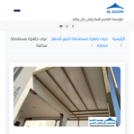
مؤسسة القاسم للساندوتش بانل والغرف الجاهزة
الرئيسية
غرف جاهزة مستعملة للبيع بأسعار
غرف جاهزة مستعملة
مميزة
سكنية