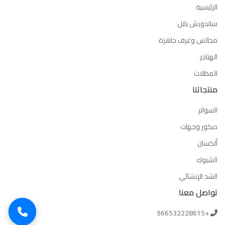
الرئيسية
ساندويش بانل
مجالس وغرف جاهزة
الهناجر
المظلات
منتجاتنا
السواتر
ديكور وجهات
ألكسان
الشبوك
الشد الإنشائي
تواصل معنا
+966532228615