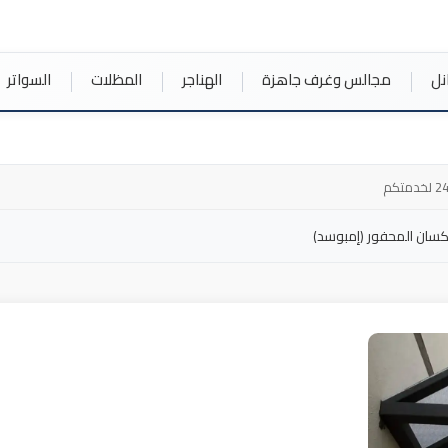
نل
مجالس وغرف جاهزة
الهناجر
المظلات
السواتر
لكسان المحفور (إمبوسد)