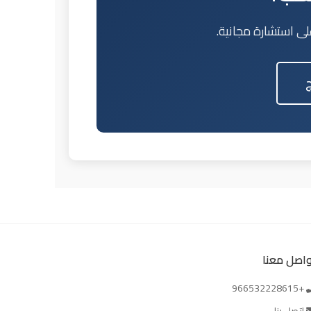
لى استشارة مجانية.
ج
واصل معنا
+966532228615