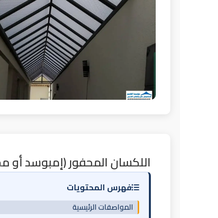
اللكسان المحفور (إمبوسد أو محبب) -  Sheet
فهرس المحتويات
المواصفات الرئيسية