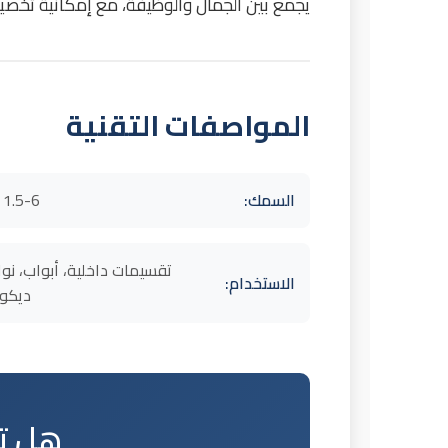
يجمع بين الجمال والوظيفة، مع إمكانية تخصي
المواصفات التقنية
السمك:
1.5-6 مم
تقسيمات داخلية، أبواب، نو
الاستخدام:
ديكور
هل تح