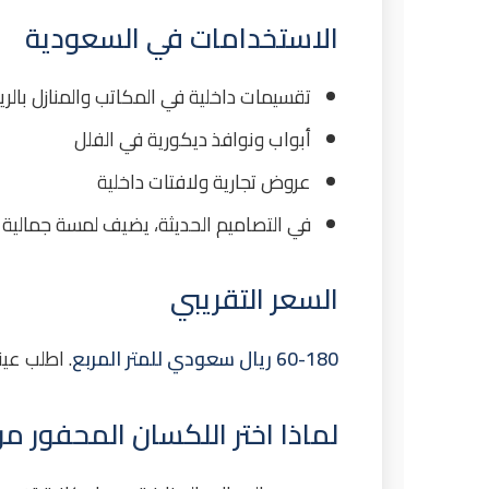
الاستخدامات في السعودية
تقسيمات داخلية في المكاتب والمنازل بالر
أبواب ونوافذ ديكورية في الفلل
عروض تجارية ولافتات داخلية
في التصاميم الحديثة، يضيف لمسة جمالية 
السعر التقريبي
60-180 ريال سعودي للمتر المربع
. اطلب عين
لماذا اختر اللكسان المحفور م