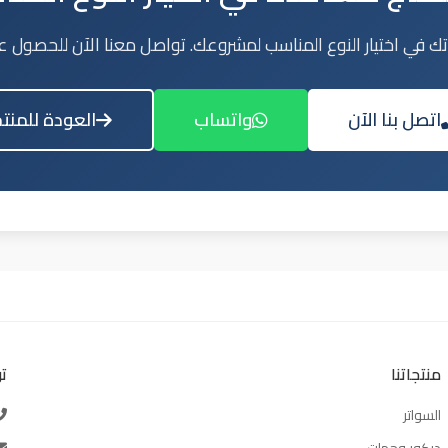
ك في اختيار النوع المناسب لمشروعك. تواصل معنا الآن للحصول ع
اتصل بنا الآن
واتساب
العودة للمنت
منتجاتنا
ت
السواتر