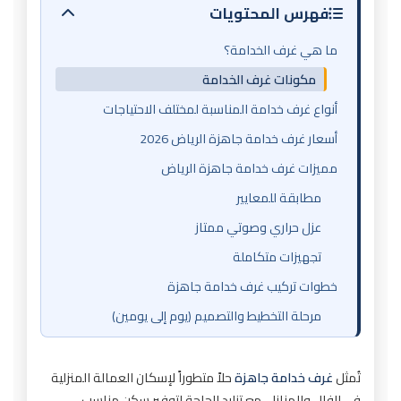
فهرس المحتويات
ما هي غرف الخدامة؟
مكونات غرف الخدامة
أنواع غرف خدامة المناسبة لمختلف الاحتياجات
أسعار غرف خدامة جاهزة الرياض 2026
مميزات غرف خدامة جاهزة الرياض
مطابقة للمعايير
عزل حراري وصوتي ممتاز
تجهيزات متكاملة
خطوات تركيب غرف خدامة جاهزة
مرحلة التخطيط والتصميم (يوم إلى يومين)
مرحلة الأعمال التحضيرية (يوم)
المرحلة الثالثة: التركيب والتشطيبات (2-3 أيام)
تُمثل
غرف خدامة جاهزة
حلاً متطوراً لإسكان العمالة المنزلية
في الفلل والمنازل. مع تزايد الحاجة لتوفير سكن مناسب