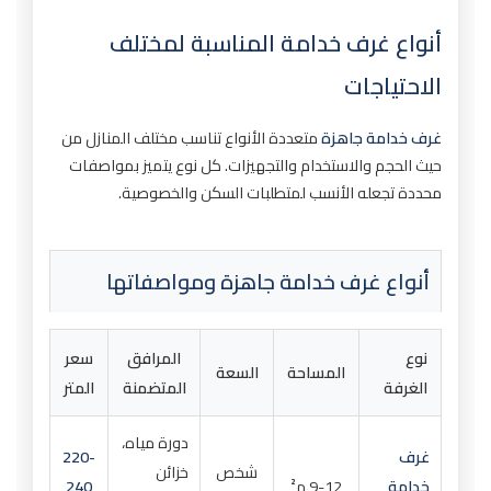
أنواع غرف خدامة المناسبة لمختلف
الاحتياجات
غرف خدامة جاهزة
متعددة الأنواع تناسب مختلف المنازل من
حيث الحجم والاستخدام والتجهيزات. كل نوع يتميز بمواصفات
محددة تجعله الأنسب لمتطلبات السكن والخصوصية.
أنواع غرف خدامة جاهزة ومواصفاتها
نوع
المرافق
سعر
المساحة
السعة
الغرفة
المتضمنة
المتر
دورة مياه،
غرف
220-
شخص
خزائن
خدامة
9-12 م²
240