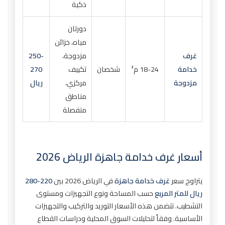
ذكية
دورتان
مياه، خزائن
غرف
مزدوجة،
250-
خدامة
18-24 م²
شخصان
تكييف
270
مزدوجة
مركزي،
ريال
مناطق
منفصلة
أسعار غرف خدامة جاهزة الرياض 2026
يتراوح سعر
غرف خدامة جاهزة
في الرياض 2026 بين
220-280
ريال للمتر المربع
حسب المساحة ونوع التجهيزات ومستوى
التشطيب. تتضمن هذه الأسعار التوريد والتركيب والتجهيزات
الأساسية. وفقاً لتحليلات السوق المحلية ودراسات القطاع