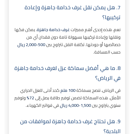
7. هل يمكن نقل غرف خدامة جاهزة وإعادة
تركيبها؟
نعم، هذه إحدى أهم مميزات
غرف خدامة جاهزة
. يمكن فكها
ونقلها وإعادة تركيبها بسهولة تامة دون فقدان أي من
خصائصها أو جودتها. تكلفة النقل تتراوح بين
500-2,000 ريال
حسب المسافة.
8. ما هي أفضل سماكة عزل لغرف خدامة جاهزة
في الرياض؟
في الرياض، ننصح بسماكة
100 ملم
كحد أدنى للعزل الحراري
الأمثل. هذه السماكة تضمن توفير طاقة يصل إلى
72%
وتوفير
سنوي يتراوح بين
1,500-4,000 ريال
في فواتير الكهرباء.
9. هل تحتاج غرف خدامة جاهزة لموافقات من
البلدية؟