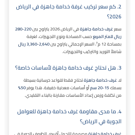
2. كم سعر تركيب غرفة خدامة جاهزة في الرياض
2026؟
سعر
غرف خدامة جاهزة
في الرياض 2026 يتراوح بين
220-280
ريال للمتر المربع
حسب المساحة ونوع التجهيزات. لغرفة
بمساحة 12 م²، السعر الإجمالي يتراوح بين
2,640-3,360 ريال
شاملاً التوريد والتركيب والتجهيزات.
3. هل تحتاج غرف خدامة جاهزة لأساسات خاصة؟
لا،
غرف خدامة جاهزة
تحتاج فقط لقواعد خرسانية بسيطة
بسمك
15-20 سم
أو أساسات معدنية خفيفة. هذا يوفر
50%
من تكلفة وزمن إعداد الأساسات مقارنة بالبناء التقليدي.
4. ما مدى مقاومة غرف خدامة جاهزة للعوامل
الجوية في الرياض؟
غرف خدامة جاهزة
مصممة لتتحمل أقسى الظروف الجوية في