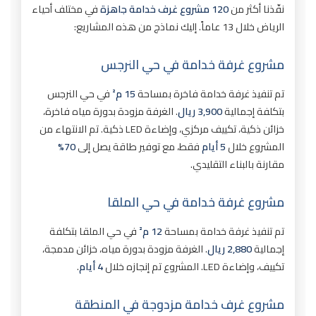
نفّذنا أكثر من
120 مشروع غرف خدامة جاهزة
في مختلف أحياء
الرياض خلال 13 عاماً. إليك نماذج من هذه المشاريع:
مشروع غرفة خدامة في حي النرجس
تم تنفيذ غرفة خدامة فاخرة بمساحة
15 م²
في حي النرجس
بتكلفة إجمالية
3,900 ريال
. الغرفة مزودة بدورة مياه فاخرة،
خزائن ذكية، تكييف مركزي، وإضاءة LED ذكية. تم الانتهاء من
المشروع خلال
5 أيام
فقط، مع توفير طاقة يصل إلى
70%
مقارنة بالبناء التقليدي.
مشروع غرفة خدامة في حي الملقا
تم تنفيذ غرفة خدامة بمساحة
12 م²
في حي الملقا بتكلفة
إجمالية
2,880 ريال
. الغرفة مزودة بدورة مياه، خزائن مدمجة،
تكييف، وإضاءة LED. المشروع تم إنجازه خلال
4 أيام
.
مشروع غرف خدامة مزدوجة في المنطقة