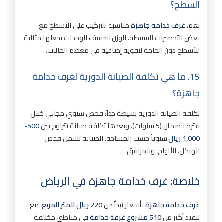
السطح؟
نعم،
غرف خدامة جاهزة
مناسبة للتركيب على الأسطح مع
بعض التحضيرات البسيطة. الوزن الخفيف للوحدات يجعلها مثالية
للأسطح دون الحاجة لتقوية إضافية في معظم الحالات.
15. ما هي تكلفة الصيانة الدورية لغرف خدامة
جاهزة؟
تكلفة الصيانة الدورية بسيطة جداً: فحص سنوي مجاني خلال
فترة الضمان (5 سنوات)، وبعدها تكلفة صيانة تتراوح بين
500-
1,000 ريال
سنوياً حسب المساحة. الصيانة تشمل فحص
الهيكل، الألواح، والمرافق.
خلاصة: غرف خدامة جاهزة في الرياض
غرف خدامة جاهزة
بأسعار تبدأ من
220 ريال للمتر المربع
، مع
تنفيذ أكثر من
510 مشروع غرفة خدامة
في مناطق مختلفة