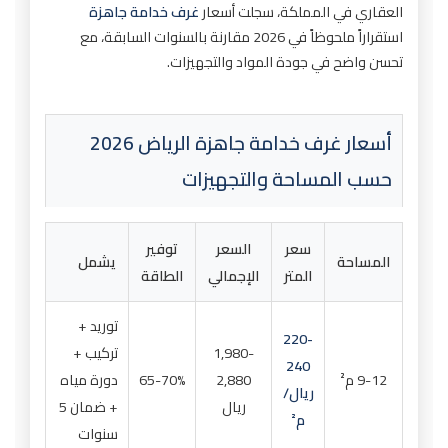
العقاري في المملكة، سجلت أسعار
غرف خدامة جاهزة
استقراراً ملحوظاً في 2026 مقارنة بالسنوات السابقة، مع
تحسن واضح في جودة المواد والتجهيزات.
أسعار غرف خدامة جاهزة الرياض 2026
حسب المساحة والتجهيزات
سعر
السعر
توفير
المساحة
يشمل
المتر
الإجمالي
الطاقة
توريد +
220-
1,980-
تركيب +
240
9-12 م²
2,880
65-70%
دورة مياه
ريال/
ريال
+ ضمان 5
م²
سنوات