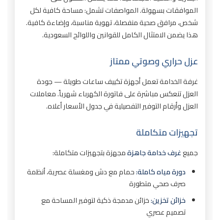
الموافقات بسهولة. المواصفات تشمل: مساحة كافية لكل
شخص، مرافق صحية منفصلة، تهوية مناسبة، وإضاءة كافية.
هذا يضمن الامتثال الكامل للقوانين واللوائح السعودية.
عزل حراري وصوتي ممتاز
غرفة الخدامة تعمل أجهزة تكييف ساعات طويلة — جودة
العزل تنعكس مباشرة على فاتورة الكهرباء شهرياً. معاملات
العزل وأرقام التوفير التفصيلية في جدول الأسعار أعلاه.
تجهيزات متكاملة
جميع
غرف خدامة جاهزة
مجهزة بتجهيزات متكاملة:
دورة مياه كاملة:
حمام مع دش ومغسلة عصرية، أنظمة
صرف صحي متطورة
خزائن تخزين:
خزائن مدمجة ذكية لتوفير المساحة مع
تصميم عصري