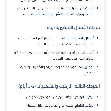
استكمال الإجراءات:
متابعة الحصول على التراخيص من
البلدية و
وزارة الموارد البشرية والتنمية الاجتماعية
مرحلة الأعمال التحضيرية (يوم)
أعمال الحفر والخرسانة:
حفر وتجهيز القواعد الخرسانية
البسيطة بسمك
15-20 سم
حسب التربة
أساسات بديلة:
إمكانية استخدام أساسات معدنية خفيفة
قابلة للنقل في بعض الحالات
توصيل المرافق:
مد خطوط المياه والكهرباء والصرف
الصحي
المرحلة الثالثة: التركيب والتشطيبات (2-3 أيام)
تركيب الهيكل:
تركيب الهيكل الفولاذي المجلفن
تركيب الألواح:
تثبيت ألواح
ساندوتش بانل
للجدران