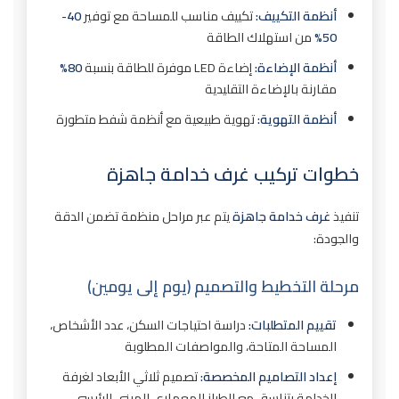
أنظمة التكييف:
تكييف مناسب للمساحة مع توفير
40-
50%
من استهلاك الطاقة
أنظمة الإضاءة:
إضاءة LED موفرة للطاقة بنسبة
80%
مقارنة بالإضاءة التقليدية
أنظمة التهوية:
تهوية طبيعية مع أنظمة شفط متطورة
خطوات تركيب غرف خدامة جاهزة
تنفيذ
غرف خدامة جاهزة
يتم عبر مراحل منظمة تضمن الدقة
والجودة:
مرحلة التخطيط والتصميم (يوم إلى يومين)
تقييم المتطلبات:
دراسة احتياجات السكن، عدد الأشخاص،
المساحة المتاحة، والمواصفات المطلوبة
إعداد التصاميم المخصصة:
تصميم ثلاثي الأبعاد لغرفة
الخدامة يتناسق مع الطراز المعماري للمبنى الرئيسي