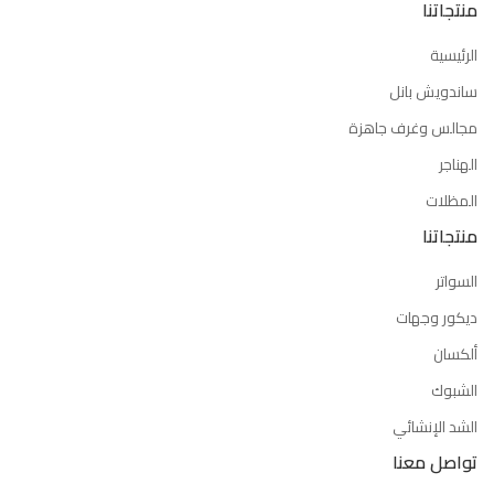
منتجاتنا
الرئيسية
ساندويش بانل
مجالس وغرف جاهزة
الهناجر
المظلات
منتجاتنا
السواتر
ديكور وجهات
ألكسان
الشبوك
الشد الإنشائي
تواصل معنا