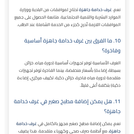
نعم،
غرف خدامة جاهزة
تحتاج لموافقات من البلدية ووزارة
الموارد البشرية والتنمية الاجتماعية. متابعة الحصول على جميع
الموافقات اللازمة تُدرج كجزء من الخدمة الشاملة عند الطلب.
10. ما الفرق بين غرف خدامة جاهزة أساسية
وفاخرة؟
الغرف الأساسية توفر تجهيزات أساسية (دورة مياه، خزائن
بسيطة، إضاءة) بأسعار منخفضة، بينما الفاخرة توفر تجهيزات
متقدمة (دورة مياه فاخرة، خزائن ذكية، تكييف مركزي، إضاءة
ذكية) بتكلفة أعلى قليلاً.
11. هل يمكن إضافة مطبخ صغير في غرف خدامة
جاهزة؟
نعم، يمكن إضافة مطبخ صغير مجهز بالكامل في
غرف خدامة
جاهزة
، مع أنظمة صرف صحي وكهرباء متقدمة. هذا يضيف