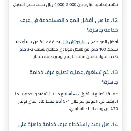
تكلفة إضافية تتراوح بين
2,000-4,000 ريال
حسب حجم المطبخ.
12. ما هي أفضل المواد المستخدمة في غرف
خدامة جاهزة؟
أفضل المواد هي
ساندوتش بانل
بطبقة عازلة من
PIR
أو
EPS
بسمك
100 ملم
، مع هيكل فولاذي مجلفن بسمك
2-3 ملم
.
هذه المواد تضمن متانة عالية وتوفير طاقة ممتاز.
13. كم تستغرق عملية تصنيع غرف خدامة
جاهزة؟
عملية التصنيع تستغرق
2-4 أسابيع
حسب التعقيد والحجم، بينما
التركيب في الموقع يتم خلال
4-5 أيام
فقط. هذا يعني توفير
70%
من وقت البناء التقليدي.
14. هل يمكن استخدام غرف خدامة جاهزة على