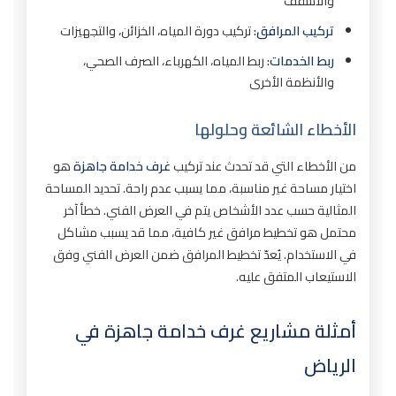
والأسقف
تركيب المرافق:
تركيب دورة المياه، الخزائن، والتجهيزات
ربط الخدمات:
ربط المياه، الكهرباء، الصرف الصحي،
والأنظمة الأخرى
الأخطاء الشائعة وحلولها
من الأخطاء التي قد تحدث عند تركيب
غرف خدامة جاهزة
هو
اختيار مساحة غير مناسبة، مما يسبب عدم راحة. تحديد المساحة
المثالية حسب عدد الأشخاص يتم في العرض الفني. خطأ آخر
محتمل هو تخطيط مرافق غير كافية، مما قد يسبب مشاكل
في الاستخدام. يُعدّ تخطيط المرافق ضمن العرض الفني وفق
الاستيعاب المتفق عليه.
أمثلة مشاريع غرف خدامة جاهزة في
الرياض