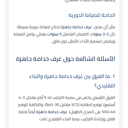
الحاجة للصيانة الدورية
مثل أي مبنى،
غرف خدامة جاهزة
تحتاج لصيانة دورية بسيطة
كل
2-3 سنوات
. الضمان الشامل
5 سنوات
يغطي برامج الصيانة
ويضمن استمرار الأداء الأمثل دون قلق.
الأسئلة الشائعة حول غرف خدامة جاهزة
1. ما الفرق بين غرف خدامة جاهزة والبناء
التقليدي؟
الفرق الرئيسي يكمن في سرعة التركيب (4-5 أيام مقابل 3-4
أسابيع)، توفير الطاقة (72% مقابل 30-40%)، والتكلفة (توفير
40-50% على المدى الطويل).
غرف خدامة جاهزة
أيضاً قابلة
للنقل وإعادة التركيب، بينما البناء التقليدي ثابت.