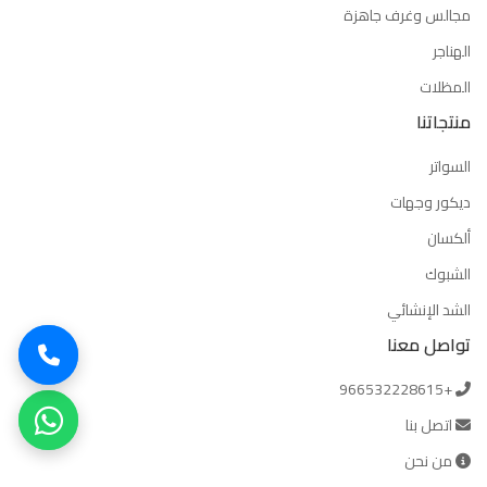
مجالس وغرف جاهزة
الهناجر
المظلات
منتجاتنا
السواتر
ديكور وجهات
ألكسان
الشبوك
الشد الإنشائي
تواصل معنا
+966532228615
اتصل بنا
من نحن