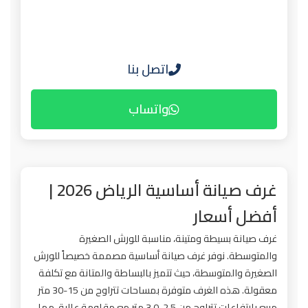
اتصل بنا
واتساب
غرف صيانة أساسية الرياض 2026 |
أفضل أسعار
غرف صيانة بسيطة ومتينة، مناسبة للورش الصغيرة
والمتوسطة. نوفر غرف صيانة أساسية مصممة خصيصاً للورش
الصغيرة والمتوسطة، حيث تتميز بالبساطة والمتانة مع تكلفة
معقولة. هذه الغرف متوفرة بمساحات تتراوح من 15-30 متر
مربع بارتفاعات تتراوح من 2.5-3.0 متر مع مقاومة عالية، مما