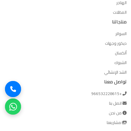
الهناجر
المظلات
منتجاتنا
السواتر
ديكور وجهات
ألكسان
الشبوك
الشد الإنشائي
تواصل معنا
+966532228615
اتصل بنا
من نحن
مشاريعنا