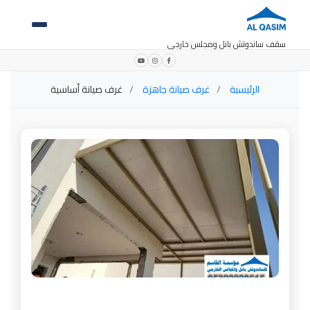
سقف ساندوتش بانل ومجلس خارجي
الرئيسية
غرف صيانة جاهزة
غرف صيانة أساسية