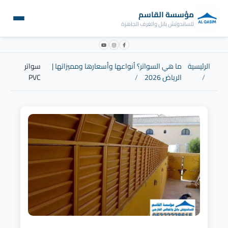
مؤسسة القاسم
للساندوتش بانل والغرف الجاهزة
الرئيسية
ما هي السواتر؟ أنواعها وأسعارها ومميزاتها |
سواتر
الرياض 2026
PVC