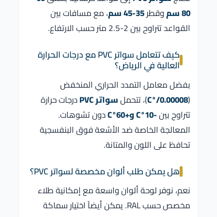
80 سم
وقطر
35-45 سم
، مع مسافات بين
القواعد تتراوح بين 2-2.5 متر حسب الارتفاع.
كيف تتعامل سواتر PVC مع درجات الحرارة
العالية في الرياض؟
بفضل معامل التمدد الحراري المنخفض
(
0.00008/°C
)، تتحمل
سواتر PVC
درجات حرارة
تتراوح بين
-10°C و+60°C
دون تشوهات.
المعالجة الخاصة ضد الأشعة فوق البنفسجية
تحافظ على اللون والمتانة.
هل يمكن طلب ألوان مخصصة لسواتر PVC؟
نعم، نوفر لوحة ألوان واسعة مع إمكانية طلاء
مخصص حسب RAL. يمكن أيضاً اختيار سماكة