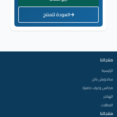
العودة للمنتج
منتجاتنا
الرئيسية
ساندويش بانل
مجالس وغرف جاهزة
الهناجر
المظلات
منتجاتنا