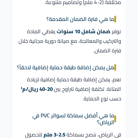
مختلفة (2-4 ملم) وتصاميم متنوعة.
ما هي فترة الضمان المقدمة؟
نوفر
ضمان شامل 10 سنوات
يغطي المادة
والتركيب والمعالجة، مع صيانة دورية مجانية خلال
فترة الضمان.
هل يمكن إضافة طبقة حماية إضافية لاحقاً؟
نعم، يمكن إضافة طبقة حماية إضافية لزيادة
المتانة. تكلفة إضافية تتراوح بين
20-40 ريال/م²
حسب نوع الحماية.
ما هي أفضل سماكة لسواتر PVC في
الرياض؟
في الرياض، ننصح بسماكة
2.5-3 ملم
للحصول