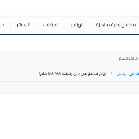
مجالس وغرف جاهزة
الهناجر
المظلات
السواتر
دي
ته في الرياض
ألواح ساندويش بانل رقيقة (40-60 ملم)