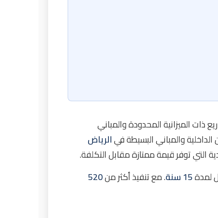
شاريع ذات الميزانية المحدودة والمباني
 الداخلية والمباني البسيطة في
الرياض
ية التي توفر قيمة ممتازة مقابل التكلفة.
ل لمدة
15 سنة
. مع تنفيذ أكثر من
520