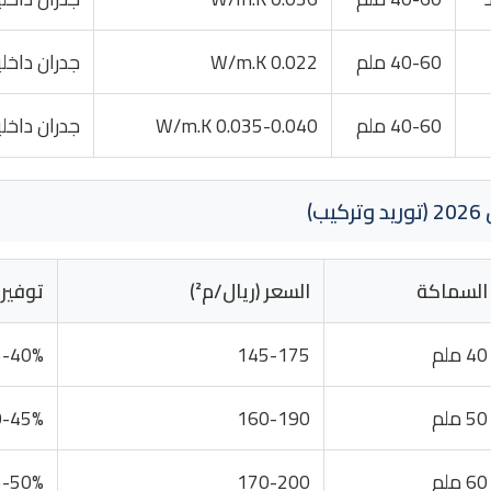
40-60 ملم
0.022 W/m.K
جدران داخل
40-60 ملم
0.035-0.040 W/m.K
جدران داخل
ب)
السماكة
السعر (ريال/م²)
توفير
40 ملم
145-175
5-40%
50 ملم
160-190
0-45%
60 ملم
170-200
5-50%