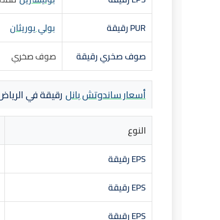
PUR رقيقة
بولي يوريثان
صوف صخري رقيقة
صوف صخري
أسعار ساندوتش بانل
رقيقة في الرياض 2026 (توريد وتركي
النوع
EPS رقيقة
EPS رقيقة
EPS رقيقة