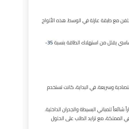
فن مع طبقة عازلة في الوسط. هذه الألواح
اسي يقلل من استهلاك الطاقة بنسبة
35-
قتصادية وسريعة. في البداية، كانت تستخدم
اً شائعاً للمباني البسيطة والجدران الداخلية.
 في المملكة، مع تزايد الطلب على الحلول