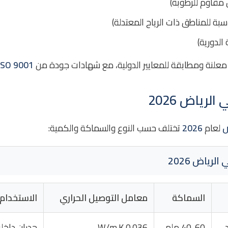
 مقاوم للرطوبة)
سبة للمناطق ذات الرياح المعتدلة)
الدورية)
لنة ومطابقة للمعايير الدولية، مع شهادات جودة من
ISO 9001
رياض 2026
ض
لعام
2026
تختلف حسب النوع والسماكة والكمية:
رياض 2026
السماكة
معامل التوصيل الحراري
الاستخدام 
40-60 ملم
0.036 W/m.K
جدران داخل