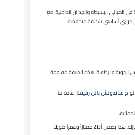
 في المباني البسيطة والجدران الداخلية. مع
مل الجوية والرطوبة. هذه الطبقة مقاومة
لواح ساندوتش بانل رقيقة
، عادة ما
لجمالية.
. هذا يضمن أداءً ممتازاً وعمراً طويلاً