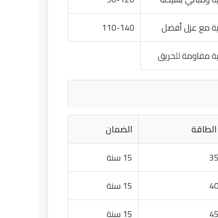
ية مع عزل أفضل
110-140
ية مقاومة للحريق
 الطاقة
الضمان
3
15 سنة
4
15 سنة
4
15 سنة