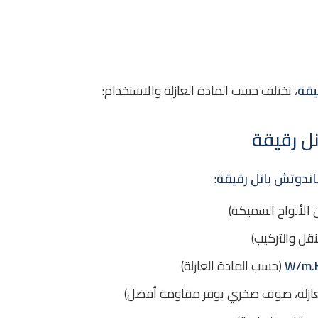
يقة
، تختلف حسب المادة العازلة والاستخدام:
ل رقيقة
اندوتش بانل رقيقة
:
الألواح السميكة)
قل والتركيب)
(حسب المادة العازلة)
عازلة، صوف صخري يوفر مقاومة أفضل)