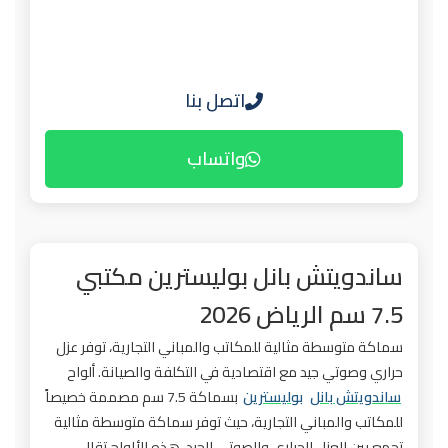
اتصل بنا
واتساب
ساندويتش بانل بوليسترين مكتبي
7.5 سم الرياض 2026
سماكة متوسطة مثالية للمكاتب والمباني التجارية، توفر عزل
حراري وصوتي جيد مع اقتصادية في التكلفة والصيانة. ألواح
ساندويتش بانل
بوليسترين
بسماكة 7.5 سم مصممة خصيصاً
للمكاتب والمباني التجارية، حيث توفر سماكة متوسطة مثالية
تجمع بين العزل الحراري والصوتي الجيد. هذه الألواح تقلل