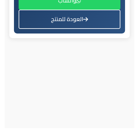
واتساب
العودة للمنتج