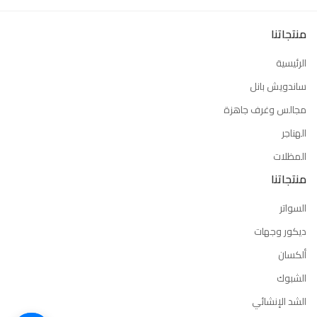
منتجاتنا
الرئيسية
ساندويش بانل
مجالس وغرف جاهزة
الهناجر
المظلات
منتجاتنا
السواتر
ديكور وجهات
ألكسان
الشبوك
الشد الإنشائي