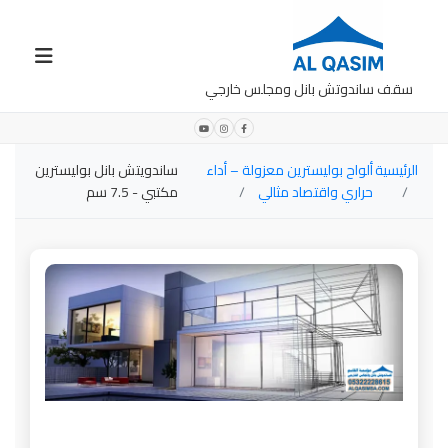
سقف ساندوتش بانل ومجلس خارجي
الرئيسية
ألواح بوليسترين معزولة – أداء
ساندويتش بانل بوليسترين
حراري واقتصاد مثالي
مكتبي - 7.5 سم