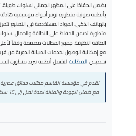
يضمن الحفاظ على المظهر الجمالي لسنوات طويلة. تش
بأنظمة صوتية متطورة توفر أجواء موسيقية هادئة ت
بالهاتف الذكي. المواد المستخدمة في التصنيع تتمي
متطورة تضمن الحفاظ على النظافة والجمال لسنوات
الطاقة النظيفة. جميع المظلات مصممة وفقاً لأعلى ا
مع إمكانية الوصول لخدمات الصيانة الدورية من فري
تخصيص
المظلات
لتشمل أنظمة تبريد متطورة للحدائق
نقدم في مؤسسة القاسم مظلات حدائق عصرية بمو
مع ضمان الجودة والمتانة لمدة تصل إلى 15 سنة. نقدم خدمات شاملة تشمل التصميم والتصنيع والتركيب والصيانة الدورية.