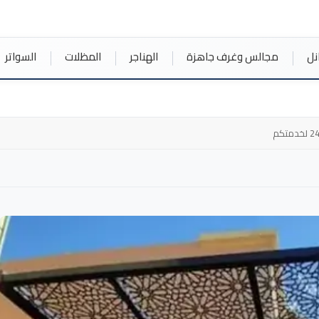
نل
مجالس وغرف جاهزة
الهناجر
المظلات
السواتر