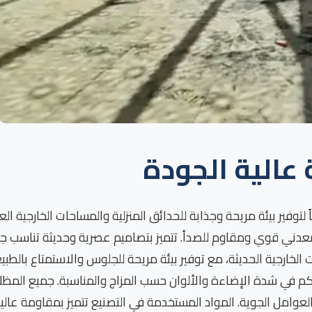
عالية الجودة
فير بيئة مريحة وجذابة للحدائق المنزلية والمساحات الخارجية ا
عدني قوي ومقاوم للصدأ. تتميز بتصاميم عصرية وحديثة تناسب جمي
تحكم في شدة الإضاءة والألوان حسب المزاج والمناسبة. جميع الم
وامل الجوية. المواد المستخدمة في التصنيع تتميز بمقاومة عالية