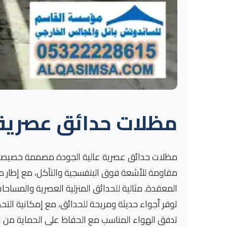
مظلات حدائق عصرية 
مظلات حدائق عصرية عالية الجودة مصممة خصيصاً لتو
مقاومة للأشعة فوق البنفسجية والتآكل، مع إطار م
توفر أجواء حديثة ومريحة للحدائق، مع إمكانية ال
تدفق الهواء المناسب مع الحفاظ على الحماية من الع