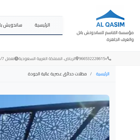
الرئيسية
ساندويش با
مؤسسة القاسم للساندوتش بانل
والغرف الجاهزة
+966532228615
الرياض، المملكة العربية السعودية
نعمل 24/7 لخدمتكم
الرئيسية
مظلات حدائق عصرية عالية الجودة