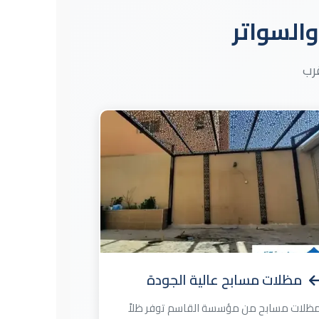
السواتر
رب
مظلات مسابح عالية الجودة
ظلات مسابح من مؤسسة القاسم توفر ظلاً