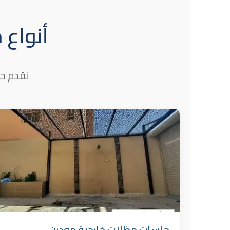
أنواع
نقدم حل
جلسات مظلات خارجية مودرن