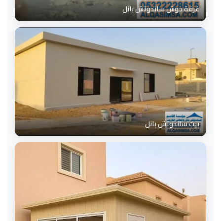
غرفة حوش ساندوتش بانل
بيت ساندوتش بانل