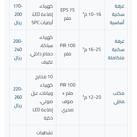
غرفة
كهرباء،
170-
EPS 75
سكنية
10-16 م²
إضاءة LED،
200
ملم
أساسية
أرضيات SPC
ريال
كهرباء،
غرفة
200-
PIR 100
سباكة،
سكنية
16-25 م²
240
ملم
حمام داخلي،
متكاملة
ريال
تكييف
10 مخارج
PIR 100
كهرباء
220-
مكتب
ملم +
وبيانات، عزل
12-20 م²
260
منزلي
صوف
صوتي،
ريال
صخري
إضاءة LED
ذكية
تشطيبات