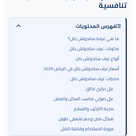
تنافسية
فهرس المحتويات
ما هي غرفة ساندوتش بانل؟
مكونات غرف ساندوتش بانل
أنواع غرف ساندوتش بانل
أسعار غرف ساندوتش بانل في الرياض 2026
مميزات غرف ساندوتش بانل
عزل حراري فائق
عزل صوتي مناسب للسكن والعمل
سرعة التركيب والتسليم
هيكل متين وعمر تشغيلي طويل
مرونة الاستخدام وقابلية النقل