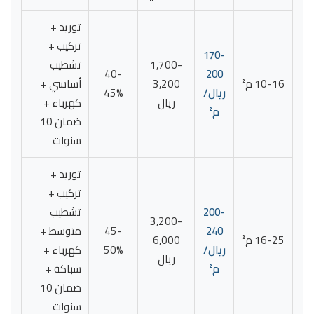
توريد +
تركيب +
170-
1,700-
تشطيب
40-
200
10-16 م²
3,200
أساسي +
ريال/
45%
ريال
كهرباء +
م²
ضمان 10
سنوات
توريد +
تركيب +
200-
تشطيب
3,200-
240
45-
متوسط +
16-25 م²
6,000
ريال/
50%
كهرباء +
ريال
م²
سباكة +
ضمان 10
سنوات