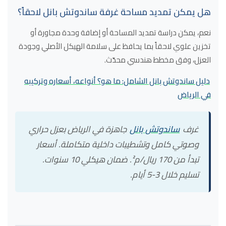
هل يمكن تمديد مساحة غرفة ساندوتش بانل لاحقاً؟
نعم، يمكن دراسة تمديد المساحة أو إضافة وحدة مجاورة أو
تخزين علوي لاحقاً بما يحافظ على سلامة الهيكل الأصلي وجودة
العزل، وفق مخطط هندسي محدّث.
دليل ساندوتش بانل الشامل: ما هو؟ أنواعه، أسعاره وتركيبه
في الرياض
غرف
ساندوتش بانل
جاهزة في الرياض بعزل حراري
وصوتي كامل وتشطيبات داخلية متكاملة. أسعار
تبدأ من 170 ريال/م². ضمان هيكلي 10 سنوات.
تسليم خلال 3-5 أيام.