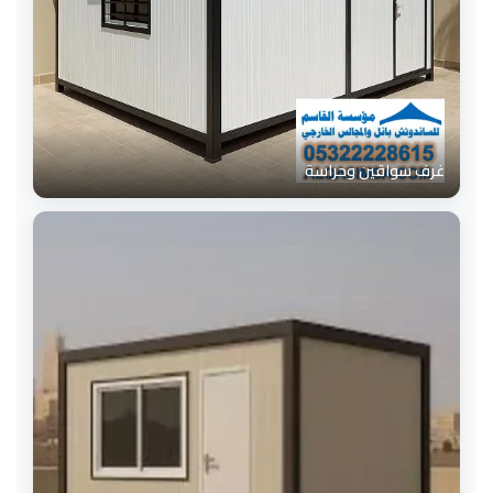
غرف سواقين وحراسة