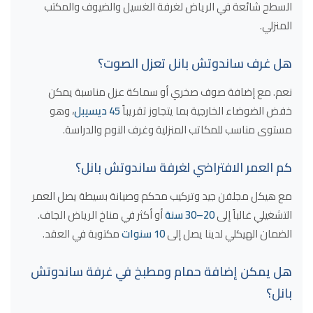
السطح شائعة في الرياض لغرفة الغسيل والضيوف والمكتب
المنزلي.
هل غرف ساندوتش بانل تعزل الصوت؟
نعم. مع إضافة صوف صخري أو سماكة عزل مناسبة يمكن
خفض الضوضاء الخارجية بما يتجاوز تقريباً
45 ديسيبل
، وهو
مستوى مناسب للمكاتب المنزلية وغرف النوم والدراسة.
كم العمر الافتراضي لغرفة ساندوتش بانل؟
مع هيكل مجلفن جيد وتركيب محكم وصيانة بسيطة يصل العمر
التشغيلي غالباً إلى
20–30 سنة
أو أكثر في مناخ الرياض الجاف.
الضمان الهيكلي لدينا يصل إلى
10 سنوات
مكتوبة في العقد.
هل يمكن إضافة حمام ومطبخ في غرفة ساندوتش
بانل؟