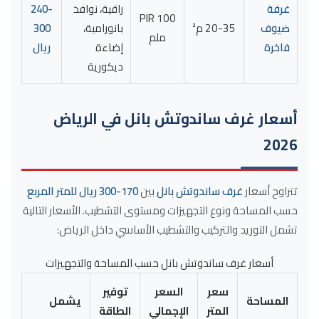
غرفة
راقية، نوافذ
240-
PIR 100
ضيوف
20-35 م²
بانورامية،
300
ملم
فاخرة
إضاءة
ريال
ديكورية
أسعار غرف ساندوتش بانل في الرياض
2026
تتراوح أسعار
غرف ساندوتش بانل
بين
170-300 ريال للمتر المربع
حسب المساحة ونوع التجهيزات ومستوى التشطيب. الأسعار التالية
تشمل التوريد والتركيب والتشطيب الأساسي داخل الرياض:
أسعار غرف ساندوتش بانل حسب المساحة والتجهيزات
سعر
السعر
توفير
المساحة
يشمل
المتر
الإجمالي
الطاقة