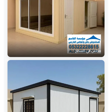
مجلس في السطح