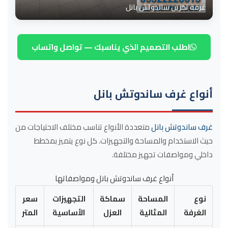
غرفة تخزين ساندوتش بانل
اطلب التصميم الذي يناسبك — تواصل واتساب
أنواع غرف ساندوتش بانل
غرف ساندوتش بانل
متعددة الأنواع تناسب مختلف الاحتياجات من
حيث الاستخدام والمساحة والتجهيزات. كل نوع يتميز بمخطط
داخلي ومواصفات تجهيز مختلفة.
أنواع غرف ساندوتش بانل ومواصفاتها
نوع
المساحة
سماكة
التجهيزات
سعر
الغرفة
المثالية
العزل
الأساسية
المتر