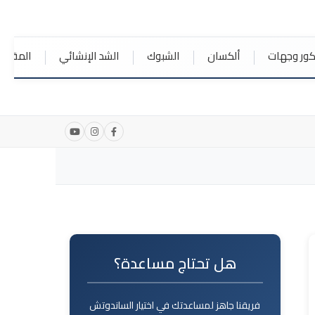
كور وجهات
ألكسان
الشبوك
الشد الإنشائي
المقالا
هل تحتاج مساعدة؟
فريقنا جاهز لمساعدتك في اختيار الساندوتش