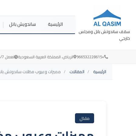
الرئيسية
ساندويش بانل
سقف ساندوتش بانل ومجلس
خارجي
+966532228615
الرياض، المملكة العربية السعودية
نعمل 24/7 لخدمتكم
الرئيسية
المقالات
مميزات وعيوب مظلات ساندوتش بانل 26
مقال
مميزات وعيوب مظ