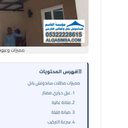
مميزات وعيوب 
فهرس المحتويات
مميزات مظلات ساندوتش بانل
1. عزل حراري ممتاز
2. متانة عالية
3. صيانة قليلة
4. سرعة التركيب