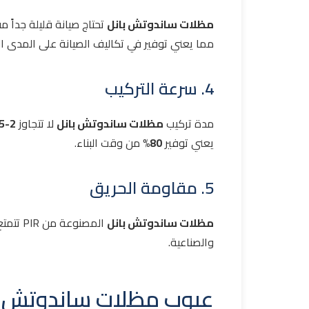
مظلات ساندوتش بانل
تحتاج صيانة قليلة جداً م
مما يعني توفير في تكاليف الصيانة على المدى ا
4. سرعة التركيب
مدة تركيب
مظلات ساندوتش بانل
لا تتجاوز
2-5 أيام
يعني توفير
80%
من وقت البناء.
5. مقاومة الحريق
مظلات ساندوتش بانل
المصنوع
والصناعية.
عيوب مظلات ساندوتش ب