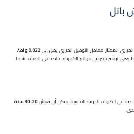
 بانل
حراري الممتاز. معامل التوصيل الحراري يصل إلى
0.022 واط/
ا يعني توفير كبير في فواتير الكهرباء، خاصة في الصيف عندما
ً، خاصة في الظروف الجوية القاسية. يمكن أن تعيش
20-30 سنة
دى.