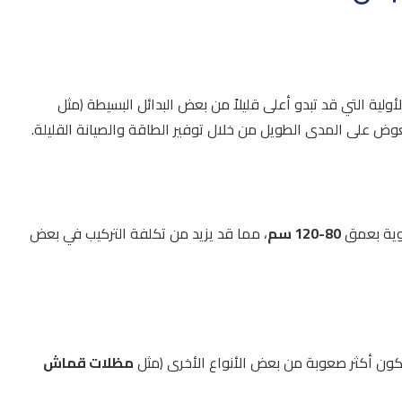
ولية التي قد تبدو أعلى قليلاً من بعض البدائل البسيطة (مثل
 تعوض على المدى الطويل من خلال توفير الطاقة والصيانة القليلة.
قوية بعمق
80-120 سم
، مما قد يزيد من تكلفة التركيب في بعض
ون أكثر صعوبة من بعض الأنواع الأخرى (مثل
مظلات قماش