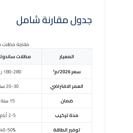
جدول مقارنة شامل
مقارنة مظلات س
المعيار
مظلات ساندوتش
سعر 2026/م²
180-280 ريال
العمر الافتراضي
20-30 سنة
ضمان
15 سنة
مدة تركيب
2-5 أيام
توفير الطاقة
40-50%