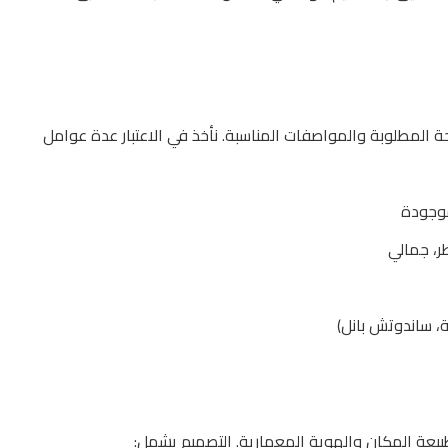
 المطلوبة والمواصفات المناسبة. نأخذ في الاعتبار عدة عوامل
موجودة
، جمالي
، ساندوتش بانل)
عة المكان والهوية المعمارية. التصميم يشمل: