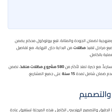
منهجية لضمان الجودة والمتانة. نتبع بروتوكول محكم يضمن
ميع مراحل تنفيذ
مظلات
من البداية حتى النهاية، مع تفاصيل
لية بالكامل.
ارعاً. مع خبرة تمتد لأكثر من
580 مشروع مظلات منفذ
، نضمن
نقدم ضمان شامل لمدة
15 سنة
على جميع المشاريع.
 والتصميم
الدقيق والتصميم الهندسي الكامل. هذه المرحلة تستغرق عادة