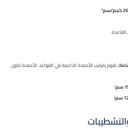
كجم/سم²
 القاعدة
)، نقوم بتركيب الأعمدة الداعمة في القواعد. الأعمدة تكون
)
)
والتشطيبات