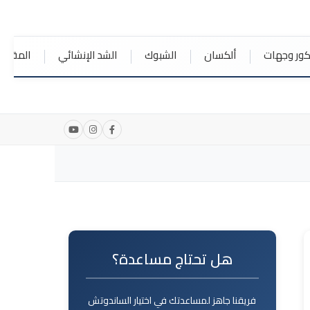
كور وجهات
ألكسان
الشبوك
الشد الإنشائي
المقالا
هل تحتاج مساعدة؟
فريقنا جاهز لمساعدتك في اختيار الساندوتش