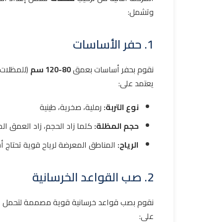
وتشمل:
1. حفر الأساسات
نقوم بحفر أساسات بعمق
80-120 سم
(للمظلات 
يعتمد على:
نوع التربة:
رملية، صخرية، طينية
حجم المظلة:
كلما زاد الحجم، زاد العمق ا
الرياح:
المناطق المعرضة لرياح قوية تحتاج 
2. صب القواعد الخرسانية
نقوم بصب قواعد خرسانية قوية مصممة لتحمل الأ
على: