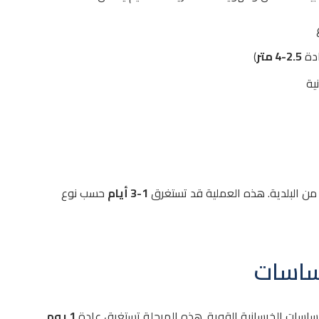
ادة
2.5-4 متر
)
ية
من البلدية. هذه العملية قد تستغرق
1-3 أيام
حسب نوع
لأساسات
ساسات الخرسانية القوية. هذه المرحلة تستغرق عادة
1 يوم