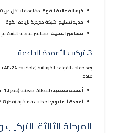
خرسانة عالية القوة:
مقاومة لا تقل عن
250 
حديد تسليح:
شبكة حديدية لزيادة القوة
مسامير التثبيت:
مسامير حديدية للتثبيت في
3. تركيب الأعمدة الداعمة
بعد جفاف القواعد الخرسانية (عادة بعد
24-48 ساعة
عادة:
أعمدة معدنية:
لمظلات معدنية (قطر
10-15 سم
أعمدة ألمنيوم:
لمظلات قماشية (قطر
8-12 سم
المرحلة الثالثة: التركيب 