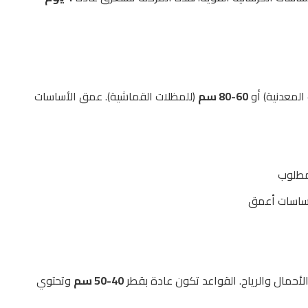
المعدنية) أو
60-80 سم
(للمظلات القماشية). عمق الأساسات
لمطلوب
أساسات أعمق
حمال والرياح. القواعد تكون عادة بقطر
40-50 سم
وتحتوي