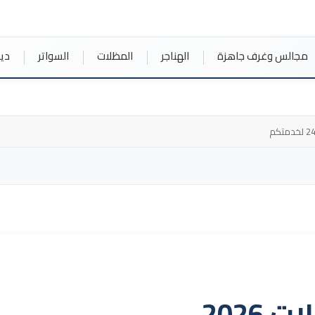
مجالس وغرف جاهزة
الهناجر
المظلات
السواتر
دي
2026