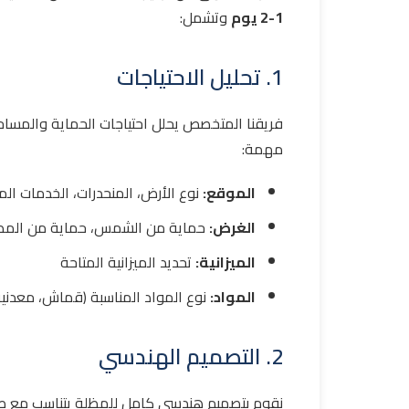
1-2 يوم
وتشمل:
1. تحليل الاحتياجات
فريقنا المتخصص يحلل احتياجات الحماية والمساحة
مهمة:
الموقع:
نوع الأرض، المنحدرات، الخدمات ال
الغرض:
حماية من الشمس، حماية من المطر
الميزانية:
تحديد الميزانية المتاحة
المواد:
نوع المواد المناسبة (قماش، معدنية
2. التصميم الهندسي
نقوم بتصميم هندسي كامل للمظلة يتناسب مع طبي