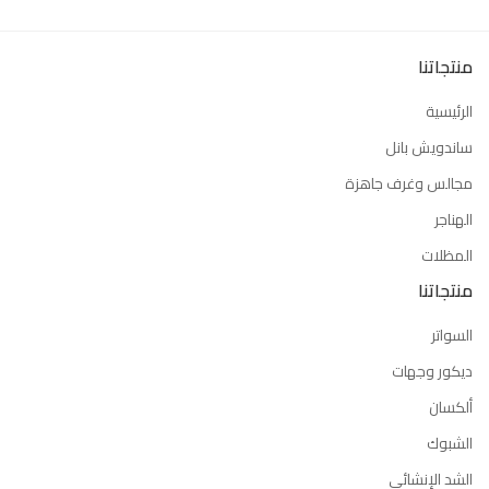
منتجاتنا
الرئيسية
ساندويش بانل
مجالس وغرف جاهزة
الهناجر
المظلات
منتجاتنا
السواتر
ديكور وجهات
ألكسان
الشبوك
الشد الإنشائي