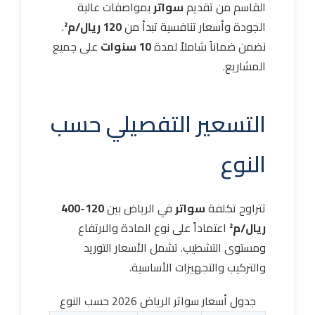
القاسم من تقديم
سواتر
بمواصفات عالية
الجودة وأسعار تنافسية تبدأ من
120 ريال/م²
.
نضمن ضماناً شاملاً لمدة
10 سنوات
على جميع
المشاريع.
التسعير التفصيلي حسب
النوع
تتراوح تكلفة
سواتر
في الرياض بين
120-400
ريال/م²
اعتماداً على نوع المادة والارتفاع
ومستوى التشطيب. تشمل الأسعار التوريد
والتركيب والتجهيزات الأساسية.
جدول أسعار سواتر الرياض 2026 حسب النوع