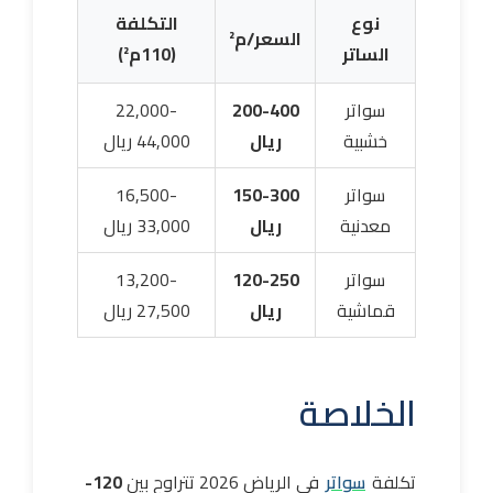
نوع
التكلفة
السعر/م²
الساتر
(110م²)
سواتر
200-400
22,000-
خشبية
ريال
44,000 ريال
سواتر
150-300
16,500-
معدنية
ريال
33,000 ريال
سواتر
120-250
13,200-
قماشية
ريال
27,500 ريال
الخلاصة
تكلفة
سواتر
في الرياض 2026 تتراوح بين
120-